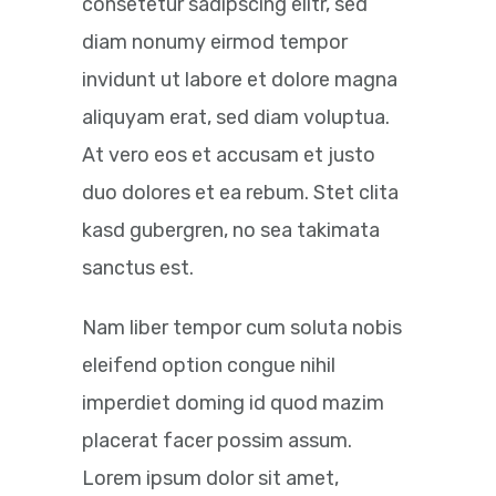
consetetur sadipscing elitr, sed
diam nonumy eirmod tempor
invidunt ut labore et dolore magna
aliquyam erat, sed diam voluptua.
At vero eos et accusam et justo
duo dolores et ea rebum. Stet clita
kasd gubergren, no sea takimata
sanctus est.
Nam liber tempor cum soluta nobis
eleifend option congue nihil
imperdiet doming id quod mazim
placerat facer possim assum.
Lorem ipsum dolor sit amet,