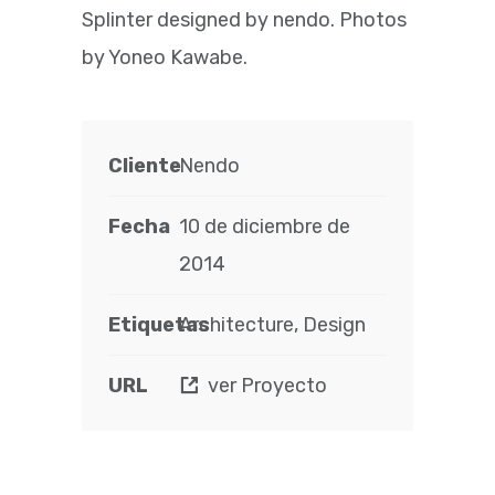
Splinter designed by nendo. P
hotos
by Yoneo Kawabe.
Cliente
Nendo
Fecha
10 de diciembre de
2014
Etiquetas
Architecture, Design
URL
ver Proyecto