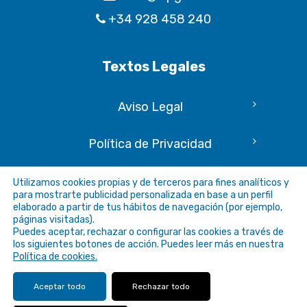
+34 928 458 240
Textos Legales
Aviso Legal
Política de Privacidad
Política de Cookies
Utilizamos cookies propias y de terceros para fines analíticos y
para mostrarte publicidad personalizada en base a un perfil
elaborado a partir de tus hábitos de navegación (por ejemplo,
Accesibilidad
páginas visitadas).
Puedes aceptar, rechazar o configurar las cookies a través de
los siguientes botones de acción. Puedes leer más en nuestra
Política de cookies.
Aceptar todo
Rechazar todo
©
Universidad de Las Palmas de Gran