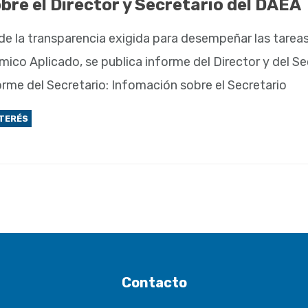
bre el Director y Secretario del DAEA
de la transparencia exigida para desempeñar las tareas
co Aplicado, se publica informe del Director y del Sec
orme del Secretario: Infomación sobre el Secretario
NTERÉS
Contacto