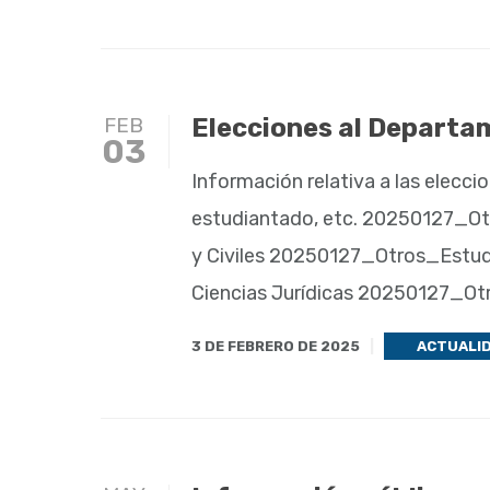
FEB
Elecciones al Departa
03
Información relativa a las elecc
estudiantado, etc. 20250127_Otr
y Civiles 20250127_Otros_Estudi
Ciencias Jurídicas 20250127_Otr
3 DE FEBRERO DE 2025
ACTUALI