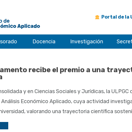
Portal de la
esorado
Docencia
Investigación
Secret
amento recibe el premio a una trayect
a
nsolidada y en Ciencias Sociales y Jurídicas, la ULPGC 
Análisis Económico Aplicado, cuya actividad investiga
iversidad, valorando una trayectoria científica sosten