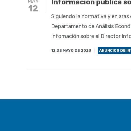
MAY
Información pública so
12
Siguiendo la normativa y en aras 
Departamento de Análisis Económi
Infomación sobre el Director Inf
12 DE MAYO DE 2023
ANUNCIOS DE I