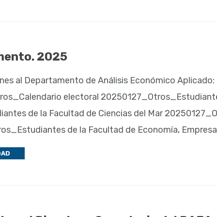
mento. 2025
iones al Departamento de Análisis Económico Aplicado: 
os_Calendario electoral 20250127_Otros_Estudiantes d
antes de la Facultad de Ciencias del Mar 20250127_O
os_Estudiantes de la Facultad de Economía, Empresa 
DAD