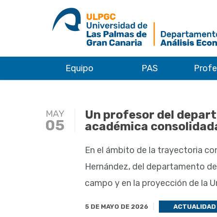
Equipo
PAS
Prof
MAY
Un profesor del depart
05
académica consolidad
En el ámbito de la trayectoria co
Hernández, del departamento de 
campo y en la proyección de la Un
5 DE MAYO DE 2026
ACTUALIDAD